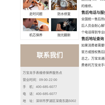
的维修。
售后电话与服
走时问题
防水修复
全国统一售后热线
后人员会耐心解
个电话得到专业
机芯保养
抛光翻新
售后地址查询
如果消费者需要将
官方或授权售后
联系我们
总之，万宝龙通过
费者的万宝龙手
万宝龙手表维修保养服务点
营业时间：09:00-22:00
手 机：400-685-6077
电 话：400-685-6077
地 址：深圳市罗湖区深南东路5002