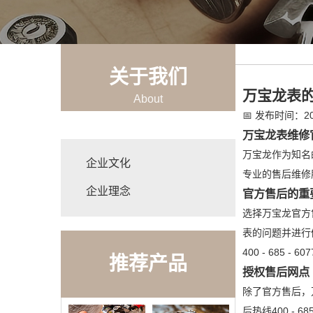
关于我们
万宝龙表
About
📅
发布时间：202
万宝龙表维修
万宝龙作为知名
企业文化
专业的售后维修服
企业理念
官方售后的重
选择万宝龙官方
表的问题并进行
400 - 68
推荐产品
授权售后网点
除了官方售后，
后热线400 -