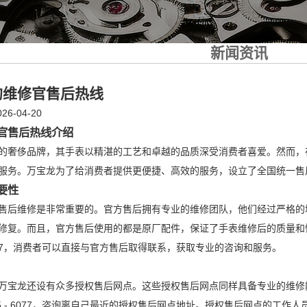
新闻资讯
的维修官售后热线
6-04-20
官售后热线介绍
的奢侈品牌，其手表以精湛的工艺和卓越的品质深受消费者喜爱。然而，
务。万宝龙为了给消费者提供更便捷、高效的服务，设立了全国统一售后热线：40
要性
售后维修是非常重要的。官方售后拥有专业的维修团队，他们经过严格的
修复。而且，官方售后使用的都是原厂配件，保证了手表维修后的质量和
5 - 6077，消费者可以直接与官方售后取得联系，获取专业的咨询和服务。
万宝龙还设有众多授权售后网点。这些授权售后网点同样具备专业的维修
 685 - 6077，咨询离自己最近的授权售后网点地址。授权售后网点的